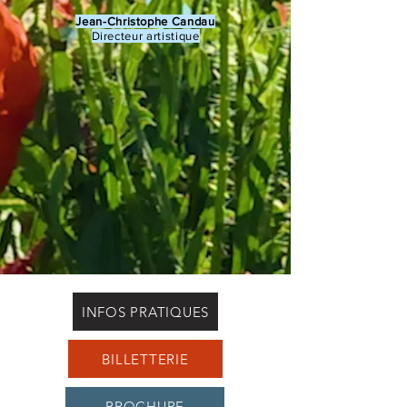
Jean-Christophe Candau
Directeur artistique
INFOS PRATIQUES
BILLETTERIE
BROCHURE