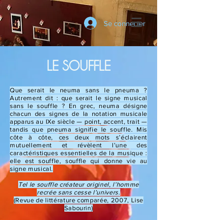
Se connecter
LE SOUFFLE
Que serait le neuma sans le pneuma ?
Autrement dit : que serait le signe musical
sans le souffle ? En grec, neuma désigne
chacun des signes de la notation musicale
apparus au IXe siècle — point, accent, trait —
tandis que pneuma signifie le souffle. Mis
côte à côte, ces deux mots s’éclairent
mutuellement et révèlent l’une des
caractéristiques essentielles de la musique :
elle est souffle, souffle qui donne vie au
signe musical.
Tel le souffle créateur originel, l’homme
recrée sans cesse l’univers.
(Revue de littérature comparée, 2007, Lise
Sabourin)