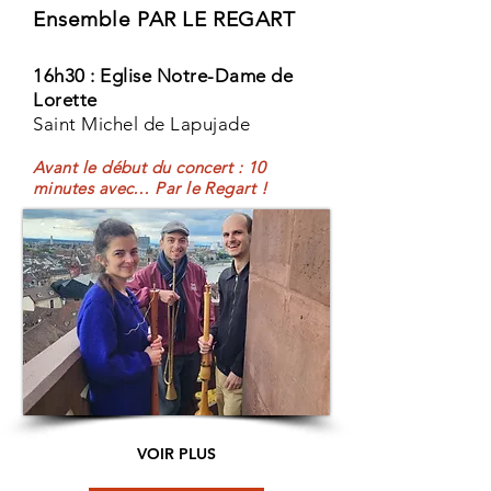
Ensemble PAR LE REGART
16h30
: Eglise Notre-Dame de
Lorette
Saint Michel de Lapujade
Avant le début du concert : 10
minutes avec… Par le Regart !
VOIR PLUS