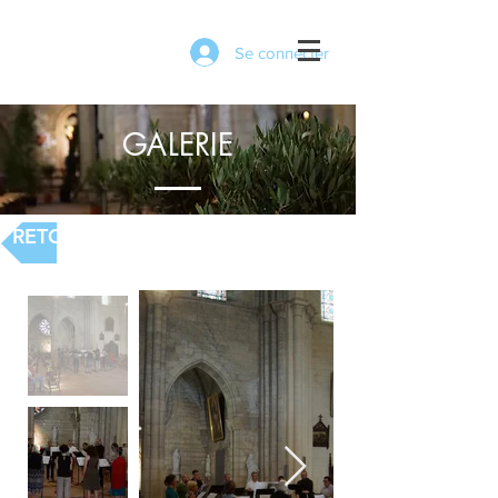
Se connecter
GALERIE
RETOUR