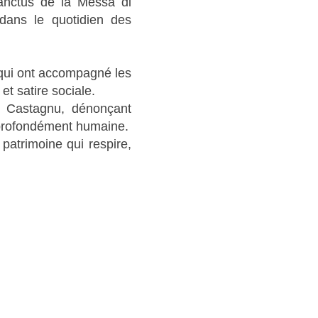
anctus de la Messa di
dans le quotidien des
i qui ont accompagné les
et satire sociale.
 Castagnu, dénonçant
 profondément humaine.
 patrimoine qui respire,