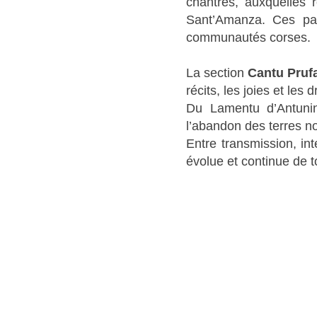
chantres, auxquelles
Sant’Amanza. Ces pag
communautés corses.
La section
Cantu Pruf
récits, les joies et les
Du Lamentu d’Antuni
l’abandon des terres n
Entre transmission, int
évolue et continue de t