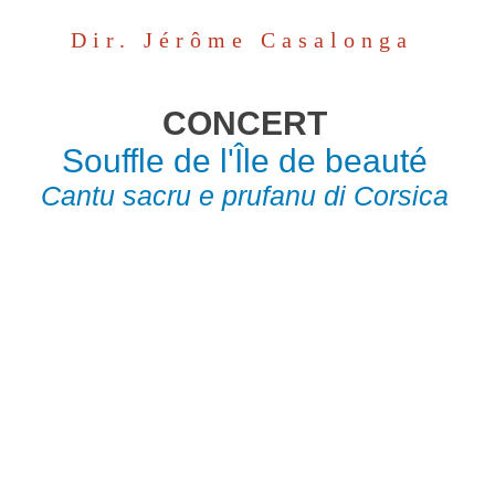
Dir. Jérôme Casalonga
CONCERT
Souffle de l'Île de beauté
Cantu sacru e prufanu di Corsica
VENDREDI 25 SEPTEMBRE -
20h30 Eglise de Gironde-sur-Dropt