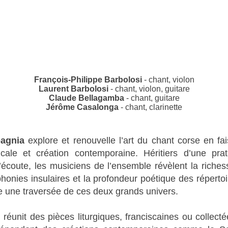
François-Philippe Barbolosi
- chant, violon
Laurent Barbolosi
- chant, violon, guitare
Claude Bellagamba
- chant, guitare
Jérôme Casalonga
- chant, clarinette
agnia
explore et renouvelle l’art du chant corse en fai
cale et création contemporaine. Héritiers d’une pra
l’écoute, les musiciens de l’ensemble révèlent la rich
phonies insulaires et la profondeur poétique des réperto
une traversée de ces deux grands univers.
u
réunit des pièces liturgiques, franciscaines ou collect