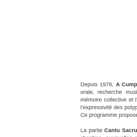
Depuis 1978,
A Cump
orale, recherche musi
mémoire collective et 
l’expressivité des poly
Ce programme propose 
La partie
Cantu Sacr