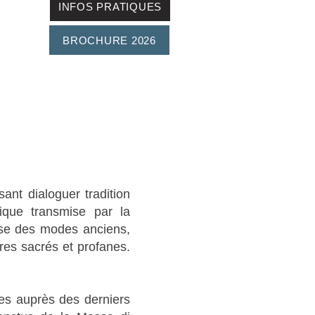
INFOS PRATIQUES
BROCHURE 2026
sant dialoguer tradition
tique transmise par la
esse des modes anciens,
ires sacrés et profanes.
ées auprès des derniers